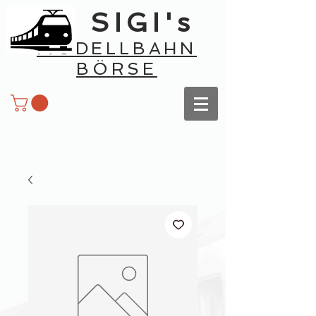
SIGI's
MODELLBAHN
BÖRSE