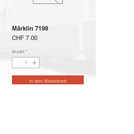
Märklin 7198
Preis
CHF 7.00
Anzahl
*
In den Warenkorb
Märklin Schleifer 7198 (neu) für
Wagenbeleuchtungen