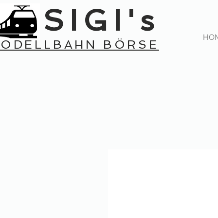
SIGI's
HO
ODELLBAHN BÖRSE