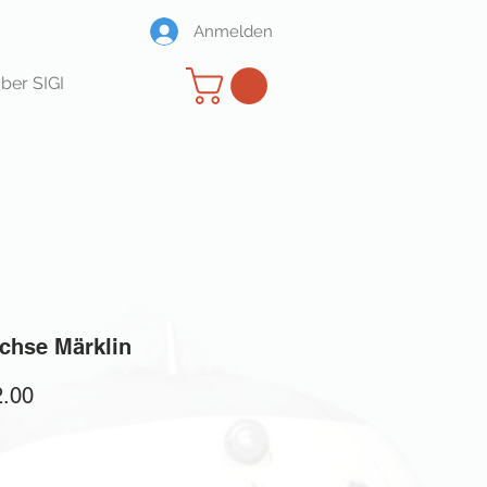
Anmelden
ber SIGI
chse Märklin
Preis
.00