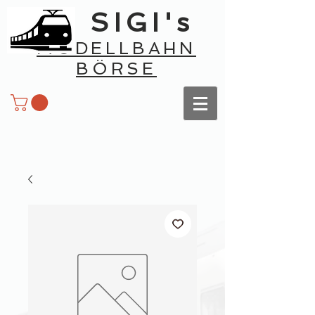
SIGI's
MODELLBAHN
BÖRSE