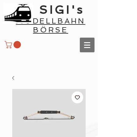
SIGI's
MODELLBAHN
BÖRSE