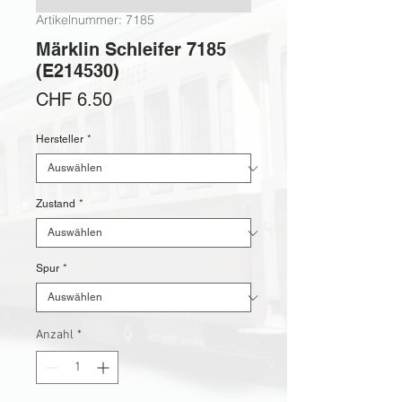
Artikelnummer: 7185
Märklin Schleifer 7185
(E214530)
Preis
CHF 6.50
Hersteller
*
Zustand
*
Spur
*
Anzahl
*